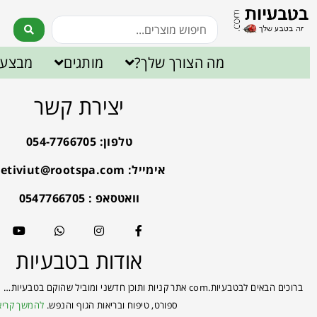
מה הצורך שלך?
מותגים
מבצעי
יצירת קשר
טלפון: 054-7766705
אימייל:
etiviut@rootspa.com
וואטסאפ : 0547766705
אודות בטבעיות
ברוכים הבאים לבטבעיות.com אתר קניות ותוכן חדשני ומוביל שהוקם 
ספורט, טיפוח ובריאות הגוף והנפש.
להמשך קריא