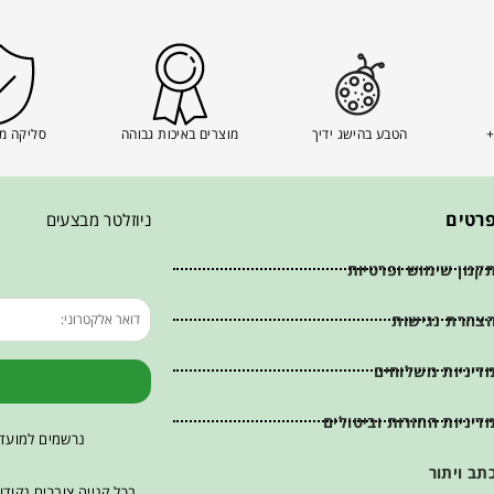
+
הטבע בהישג ידיך
מוצרים באיכות גבוהה
סליקה מ
רטים
ניוזלטר מבצעים
קנון שימוש ופרטיות
צהרת נגישות
דיניות משלוחים
דיניות החזרות וביטולים
נרשמים למועדו
תב ויתור
בכל קנייה צוברים נקוד